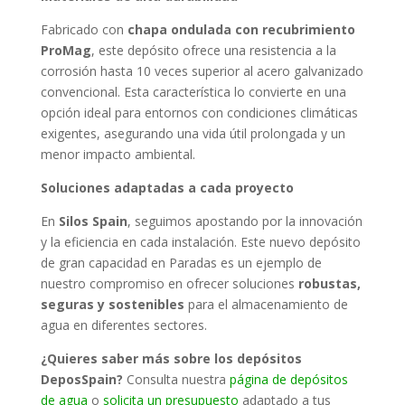
Fabricado con
chapa ondulada con recubrimiento
ProMag
, este depósito ofrece una resistencia a la
corrosión hasta 10 veces superior al acero galvanizado
convencional. Esta característica lo convierte en una
opción ideal para entornos con condiciones climáticas
exigentes, asegurando una vida útil prolongada y un
menor impacto ambiental.
Soluciones adaptadas a cada proyecto
En
Silos Spain
, seguimos apostando por la innovación
y la eficiencia en cada instalación. Este nuevo depósito
de gran capacidad en Paradas es un ejemplo de
nuestro compromiso en ofrecer soluciones
robustas,
seguras y sostenibles
para el almacenamiento de
agua en diferentes sectores.
¿Quieres saber más sobre los depósitos
DeposSpain?
Consulta nuestra
página de depósitos
de agua
o
solicita un presupuesto
adaptado a tus