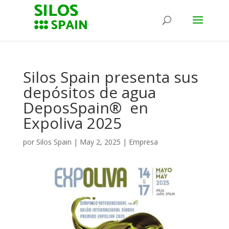
Silos Spain presenta sus
depósitos de agua
DeposSpain® en
Expoliva 2025
por
Silos Spain
|
May 2, 2025
|
Empresa