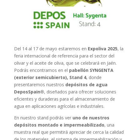
Del 14 al 17 de mayo estaremos en
Expoliva 2025
, la
feria internacional de referencia para el sector del
olivar y el aceite de oliva, que se celebrará en Jaén.
Podrás encontrarnos en el
pabellón SYNGENTA
(exterior semicubierto), Stand 4
, donde
presentaremos nuestros
depósitos de agua
DeposSpain®
, diseñados para ofrecer soluciones
eficientes y duraderas para el almacenamiento de
agua en aplicaciones agrícolas e industriales.
En nuestro stand podrás ver
uno de nuestros
depósitos montado e impermeabilizado
, una
muestra real que permitirá apreciar de cerca la calidad
de los materiales, el sistema de impermeabilización y