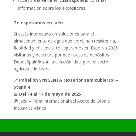
Acceso a la
Feria Virtual Expoliva
, con más
información sobre los expositores
Te esperamos en Jaén
Si estás interesado en soluciones para el
almacenamiento de agua que combinan resistencia,
fiabilidad y eficiencia, te esperamos en Expoliva 2025.
Visítanos y descubre por qué nuestros depósitos
DeposSpain® son la elección ideal para el sector
agrícola e industrial.
📍
Pabellón SYNGENTA (exterior semicubierto) –
Stand 4
📅
Del 14 al 17 de mayo de 2025
🌍 Jaén – Feria Internacional del Aceite de Oliva e
Industrias Afines