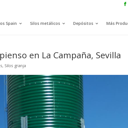
los Spain
Silos metálicos
Depósitos
Más Produ
 pienso en La Campaña, Sevilla
os
,
Silos granja