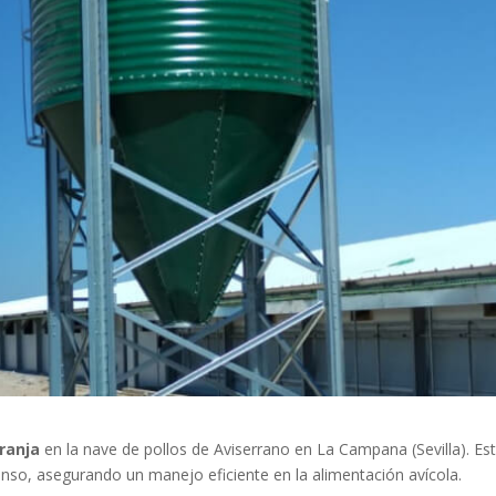
granja
en la nave de pollos de Aviserrano en La Campana (Sevilla). Es
nso, asegurando un manejo eficiente en la alimentación avícola.