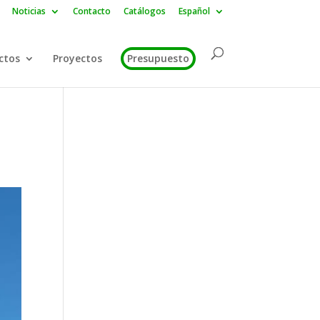
Noticias
Contacto
Catálogos
Español
ctos
Proyectos
Presupuesto