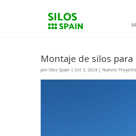
Si
Montaje de silos para
por
Silos Spain
|
Oct 3, 2024
|
Nuevos Proyect