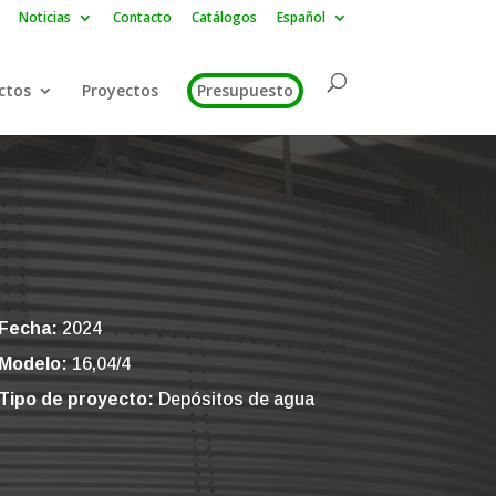
Noticias
Contacto
Catálogos
Español
ctos
Proyectos
Presupuesto
Fecha:
2024
Modelo:
16,04/4
Tipo de proyecto:
Depósitos de agua