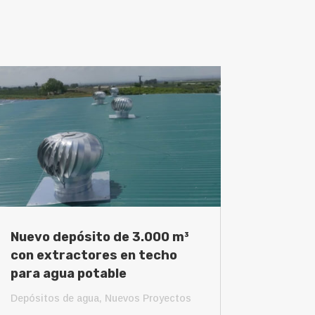
Nuevo depósito de 3.000 m³
con extractores en techo
para agua potable
Depósitos de agua
,
Nuevos Proyectos