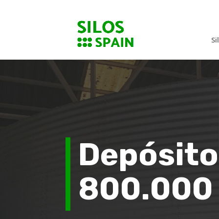
Si
Depósit
800.000 