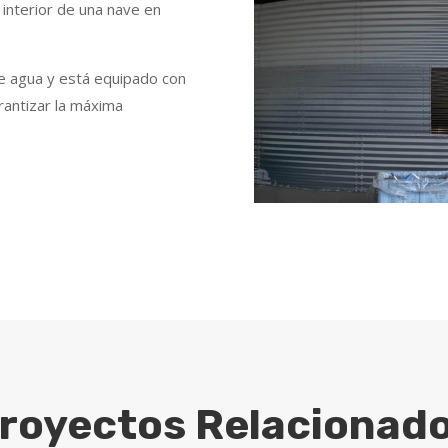
 interior de una nave en
de agua y está equipado con
rantizar la máxima
royectos Relacionad