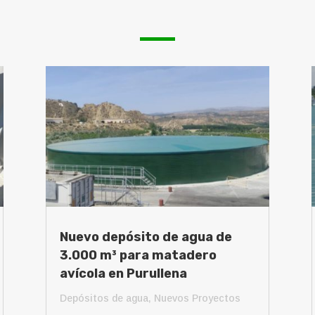
Nuevo depósito de agua de
3.000 m³ para matadero
avícola en Purullena
Depósitos de agua
,
Nuevos Proyectos