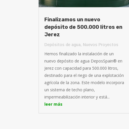
Finalizamos un nuevo
depósito de 500.000 litros en
Jerez
Depósitos de agua
,
Nuevos Proyectos
Hemos finalizado la instalación de un
nuevo depósito de agua DeposSpain® en
Jerez con capacidad para 500.000 litros,
destinado para el riego de una explotación
agrícola de la zona. Este modelo incorpora
un sistema de techo plano,
impermeabilización interior y está...
leer más