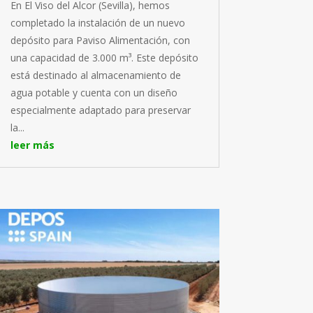
En El Viso del Alcor (Sevilla), hemos
completado la instalación de un nuevo
depósito para Paviso Alimentación, con
una capacidad de 3.000 m³. Este depósito
está destinado al almacenamiento de
agua potable y cuenta con un diseño
especialmente adaptado para preservar
la...
leer más