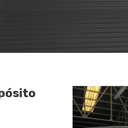
pósito