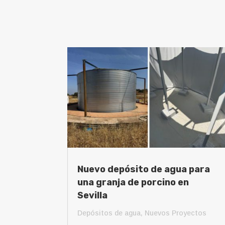
Nuevo depósito de agua para
una granja de porcino en
Sevilla
Depósitos de agua
,
Nuevos Proyectos