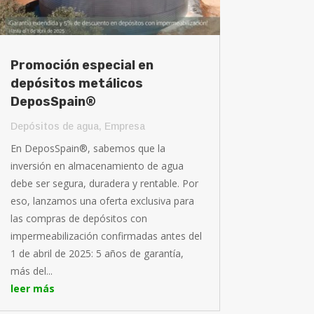
Promoción especial en
depósitos metálicos
DeposSpain®
Depósitos de agua
,
Empresa
En DeposSpain®, sabemos que la
inversión en almacenamiento de agua
debe ser segura, duradera y rentable. Por
eso, lanzamos una oferta exclusiva para
las compras de depósitos con
impermeabilización confirmadas antes del
1 de abril de 2025: 5 años de garantía,
más del...
leer más