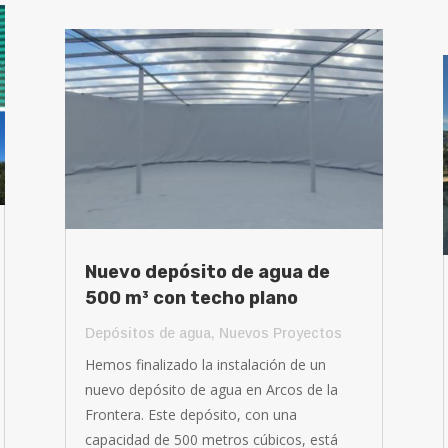
Nuevo depósito de agua de
500 m³ con techo plano
Depósitos de agua
,
Nuevos Proyectos
Hemos finalizado la instalación de un
nuevo depósito de agua en Arcos de la
Frontera. Este depósito, con una
capacidad de 500 metros cúbicos, está